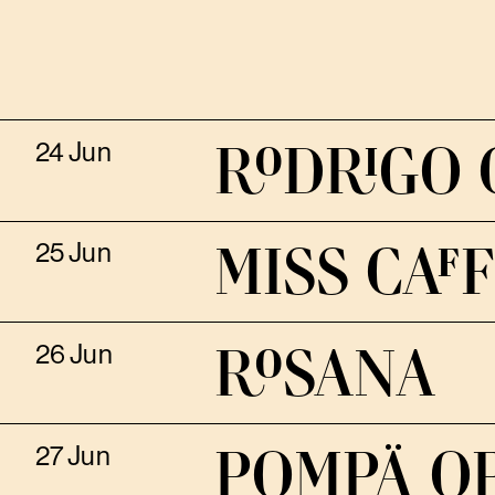
RODRIGO 
24 Jun
MISS CAF
25 Jun
ROSANA
26 Jun
POMPÄ OP
27 Jun