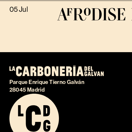
AFRODISE 
05 Jul
Parque Enrique Tierno Galván
28045 Madrid