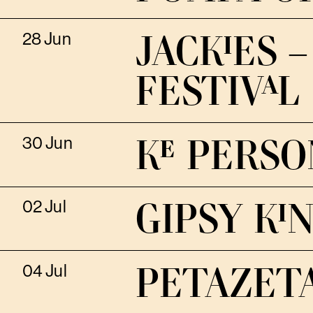
JACKIES 
28 Jun
FESTIVAL
KE PERSO
30 Jun
GIPSY KI
02 Jul
PETAZET
04 Jul