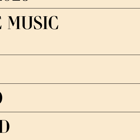
E MUSIC
O
ID