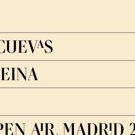
CUEVAS
FEINA
EN AIR MADRID 