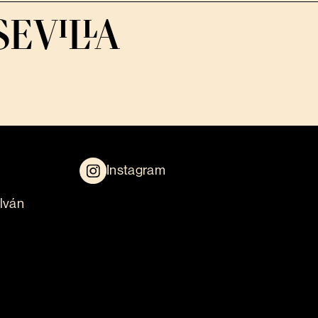
SEVILLA
Instagram
lván