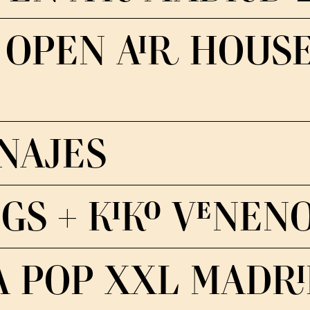
– OPEN AIR HOUS
NAJES
NGS + KIKO VENEN
A POP XXL MADR