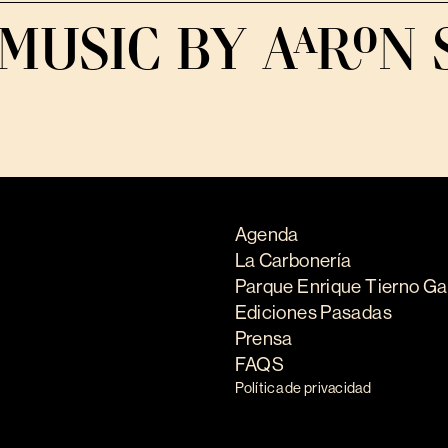
MUSIC BY AARON 
Agenda
La Carbonería
Parque Enrique Tierno Ga
Ediciones Pasadas
Prensa
FAQS
Política de privacidad